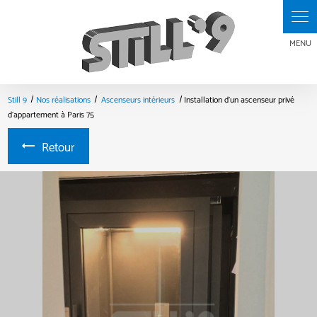
Panneau de gestion des cookies
Still 9
Nos réalisations
Ascenseurs intérieurs
Installation d'un ascenseur privé
d'appartement à Paris 75
Retour